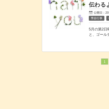
伝わる
公開日：20
季節行事
5月の第2日
と、ゴール
1