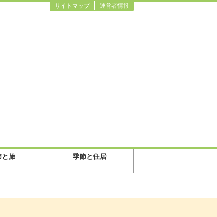
サイトマップ
運営者情報
節と旅
季節と住居