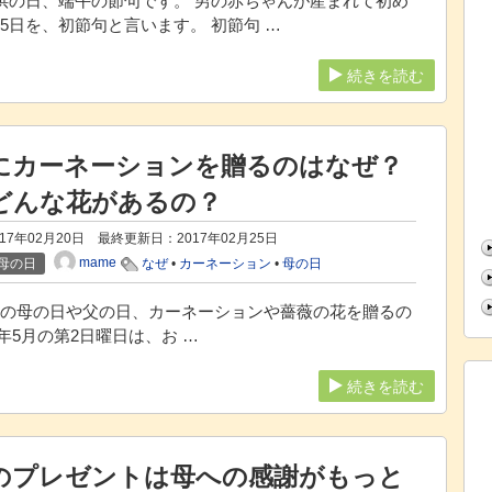
子供の日、端午の節句です。 男の赤ちゃんが産まれて初め
5日を、初節句と言います。 初節句 …
続きを読む
にカーネーションを贈るのはなぜ？
どんな花があるの？
17年02月20日 最終更新日：
2017年02月25日
mame
母の日
なぜ
•
カーネーション
•
母の日
の母の日や父の日、カーネーションや薔薇の花を贈るの
年5月の第2日曜日は、お …
続きを読む
のプレゼントは母への感謝がもっと