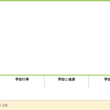
季節行事
季節と健康
季
2月