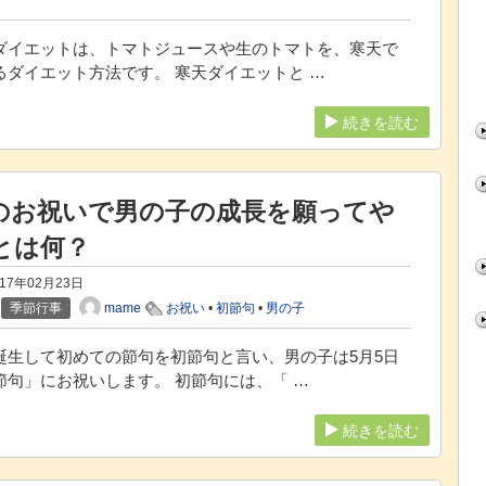
ダイエットは、トマトジュースや生のトマトを、寒天で
るダイエット方法です。 寒天ダイエットと …
続きを読む
のお祝いで男の子の成長を願ってや
とは何？
017年02月23日
mame
季節行事
お祝い
•
初節句
•
男の子
誕生して初めての節句を初節句と言い、男の子は5月5日
節句」にお祝いします。 初節句には、「 …
続きを読む