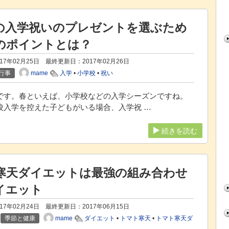
の入学祝いのプレゼントを選ぶため
のポイントとは？
17年02月25日 最終更新日：
2017年02月26日
mame
行事
入学
•
小学校
•
祝い
です。春といえば、小学校などの入学シーズンですね。
校入学を控えた子どもがいる場合、入学祝 …
続きを読む
寒天ダイエットは最強の組み合わせ
イエット
17年02月24日 最終更新日：
2017年06月15日
mame
季節と健康
ダイエット
•
トマト寒天
•
トマト寒天ダ