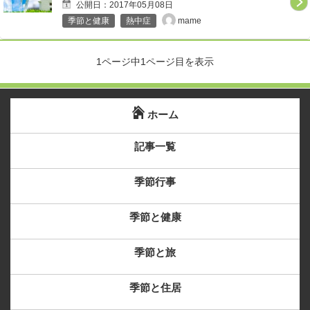
公開日：2017年05月08日
mame
季節と健康
熱中症
1ページ中1ページ目を表示
ホーム
記事一覧
季節行事
季節と健康
季節と旅
季節と住居